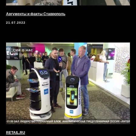
Аргументы и факты Ставрополь
21.07.2022
СМИ О НАС
RETAIL.RU