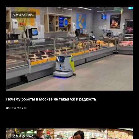
СМИ О НАС
Почему роботы в Москве не такая уж и редкость
05.04.2024
СМИ О НАС