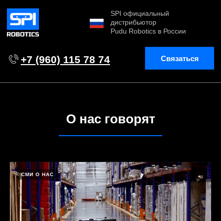
SPI официальный
дистрибьютор
Pudu Robotics в России
+7 (960) 115 78 74
Связаться
О нас говорят
СМИ О НАС