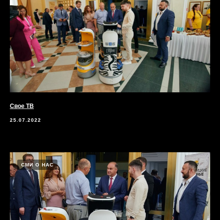
Свое ТВ
25.07.2022
СМИ О НАС