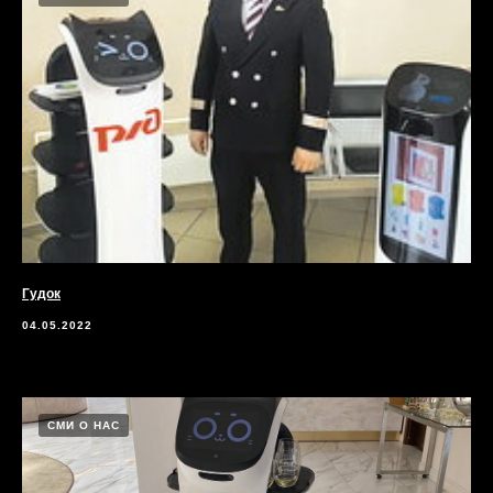
Гудок
04.05.2022
СМИ О НАС