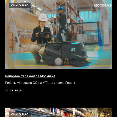
СМИ О НАС
Репортаж телеканала Москва24
Роботы уборщики CC1 и MT1 на заводе Реватт
27.03.2025
СМИ О НАС