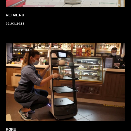
RETAIL.RU
02.03.2023
СМИ О НАС
RGRU