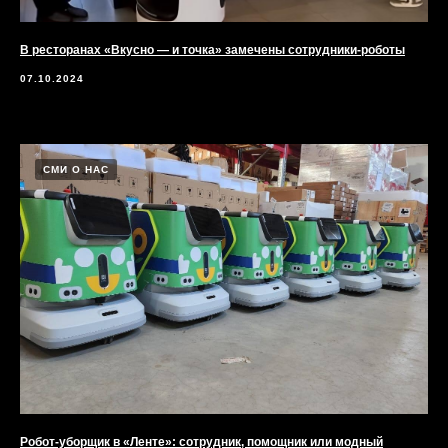
В ресторанах «Вкусно — и точка» замечены сотрудники-роботы
07.10.2024
СМИ О НАС
Робот-уборщик в «Ленте»: сотрудник, помощник или модный