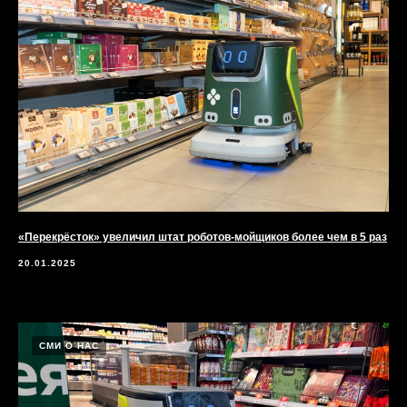
«Перекрёсток» увеличил штат роботов-мойщиков более чем в 5 раз
20.01.2025
СМИ О НАС