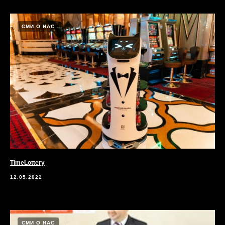
СМИ О НАС
TimeLottery
12.05.2022
СМИ О НАС