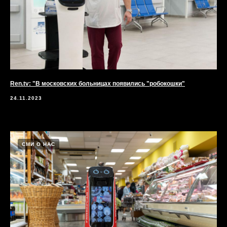
Ren.tv: "В московских больницах появились "робокошки"
24.11.2023
СМИ О НАС