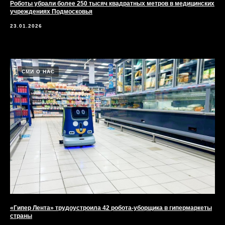
Роботы убрали более 250 тысяч квадратных метров в медицинских
учреждениях Подмосковья
23.01.2026
СМИ О НАС
«Гипер Лента» трудоустроила 42 робота-уборщика в гипермаркеты
страны