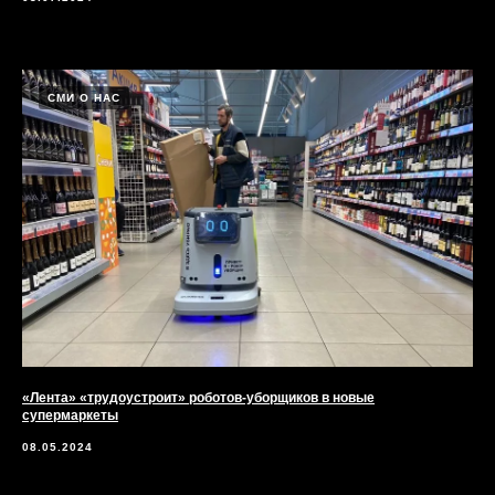
СМИ О НАС
«Лента» «трудоустроит» роботов-уборщиков в новые
супермаркеты
08.05.2024