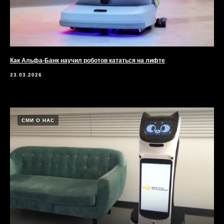
Как Альфа-Банк научил роботов кататься на лифте
23.03.2026
СМИ О НАС