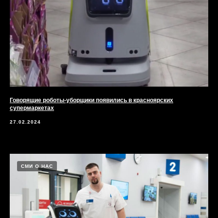
Говорящие роботы-уборщики появились в красноярских
супермаркетах
27.02.2024
СМИ О НАС