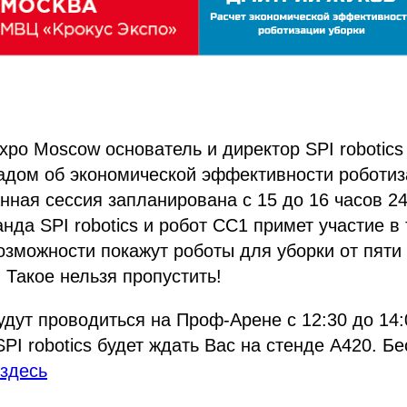
xpo Moscow основатель и директор SPI robotic
адом об экономической эффективности роботиз
ная сессия запланирована с 15 до 16 часов 24
анда SPI robotics и робот СС1 примет участие в
озможности покажут роботы для уборки от пяти
 Такое нельзя пропустить!
дут проводиться на Проф-Арене с 12:30 до 14:
PI robotics будет ждать Вас на стенде А420. Б
здесь