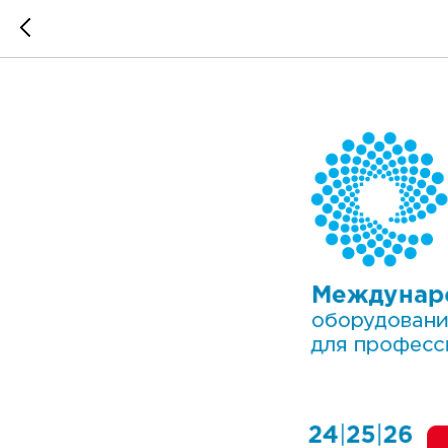
CleanEx