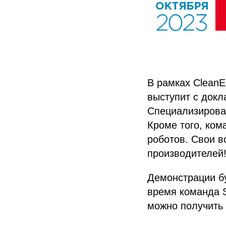
В рамках CleanE
выступит с докл
Специализирован
Кроме того, ком
роботов. Свои в
производителей!
Демонстрации бу
время команда S
можно получить