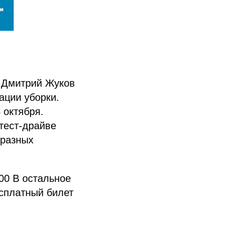
s Дмитрий Жуков
ации уборки.
 октября.
 тест-драйве
 разных
00 В остальное
есплатный билет