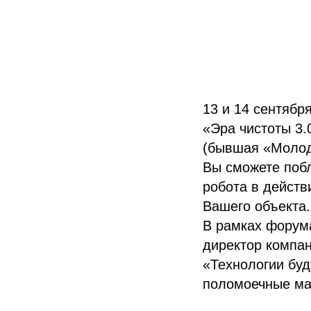
13 и 14 сентябр
«Эра чистоты 3.
(бывшая «Молод
Вы сможете поб
робота в действ
Вашего объекта.
В рамках форума
директор компан
«Технологии буд
поломоечные м