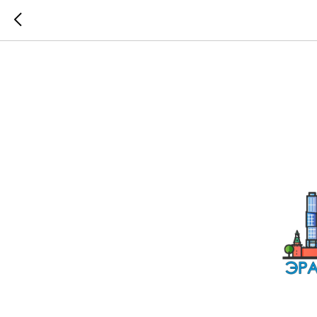
Эра Чис