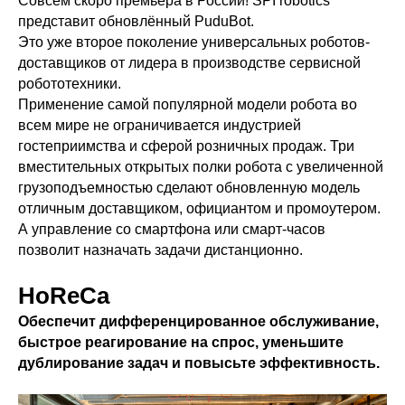
Совсем скоро премьера в России! SPI robotics
представит обновлённый PuduBot.
Это уже второе поколение универсальных роботов-
доставщиков от лидера в производстве сервисной
робототехники.
Применение самой популярной модели робота во
всем мире не ограничивается индустрией
гостеприимства и сферой розничных продаж. Три
вместительных открытых полки робота с увеличенной
грузоподъемностью сделают обновленную модель
отличным доставщиком, официантом и промоутером.
А управление со смартфона или смарт-часов
позволит назначать задачи дистанционно.
HoReCa
Обеспечит дифференцированное обслуживание,
быстрое реагирование на спрос, уменьшите
дублирование задач и повысьте эффективность.